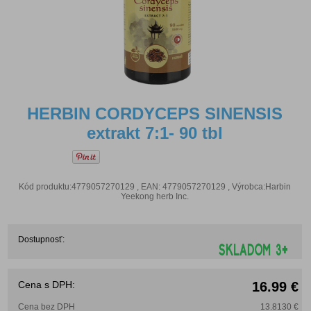
HERBIN CORDYCEPS SINENSIS
extrakt 7:1- 90 tbl
Kód produktu:4779057270129 , EAN: 4779057270129 , Výrobca:Harbin
Yeekong herb Inc.
Dostupnosť:
Cena s DPH:
16.99 €
Cena bez DPH
13.8130 €