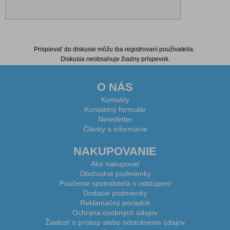
Diskusia k produktu
Prispievať do diskusie môžu iba registrovaní používatelia.
Diskusia neobsahuje žiadny príspevok.
O NÁS
Kontakty
Kontaktný formulár
Newsletter
Články a informácie
NAKUPOVANIE
Ako nakupovať
Obchodné podmienky
Poučenie spotrebiteľa o odstúpení
Dodacie podmienky
Reklamačný poriadok
Ochrana osobných údajov
Žiadosť o prístup alebo odstránenie údajov