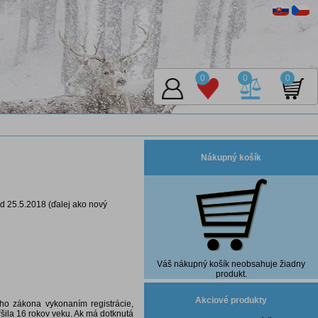
0
0
0
Nákupný košík
d 25.5.2018 (ďalej ako nový
Váš nákupný košík neobsahuje žiadny
produkt.
Akciové produkty
ho zákona vykonaním registrácie,
šila 16 rokov veku. Ak má dotknutá