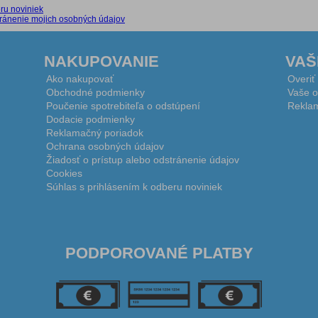
ru noviniek
stránenie mojich osobných údajov
NAKUPOVANIE
VAŠ
Ako nakupovať
Overiť
Obchodné podmienky
Vaše o
Poučenie spotrebiteľa o odstúpení
Reklam
Dodacie podmienky
Reklamačný poriadok
Ochrana osobných údajov
Žiadosť o prístup alebo odstránenie údajov
Cookies
Súhlas s prihlásením k odberu noviniek
PODPOROVANÉ PLATBY