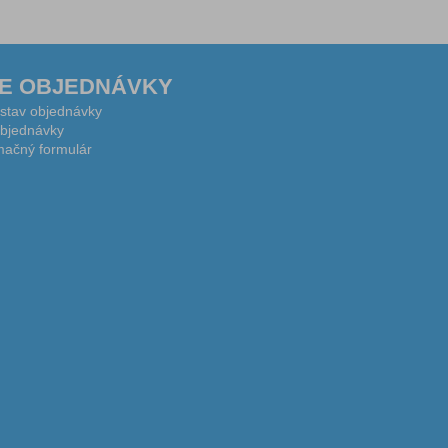
E OBJEDNÁVKY
 stav objednávky
bjednávky
ačný formulár