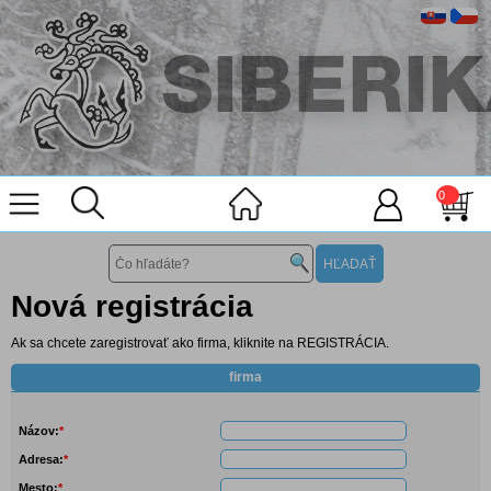
0
Nová registrácia
Ak sa chcete zaregistrovať ako firma, kliknite na
REGISTRÁCIA
.
firma
Názov:
*
Adresa:
*
Mesto:
*