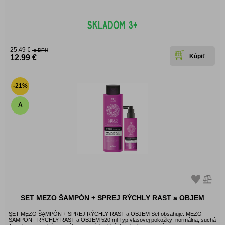
25.49 €
s DPH
12.99 €
-21%
A
SET MEZO ŠAMPÓN + SPREJ RÝCHLY RAST a OBJEM
SET MEZO ŠAMPÓN + SPREJ RÝCHLY RAST a OBJEM Set obsahuje: MEZO
ŠAMPÓN - RÝCHLY RAST a OBJEM 520 ml Typ vlasovej pokožky: normálna, suchá