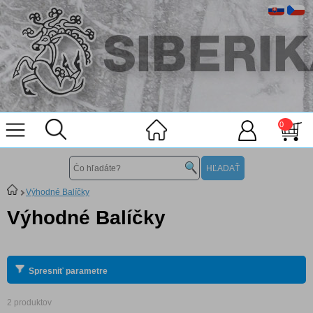
0
Výhodné Balíčky
Výhodné Balíčky
Spresniť parametre
2 produktov