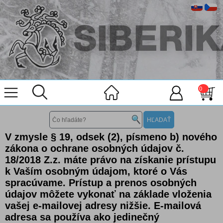
0
V zmysle § 19, odsek (2), písmeno b) nového
zákona o ochrane osobných údajov č.
18/2018 Z.z. máte právo na získanie prístupu
k Vaším osobným údajom, ktoré o Vás
spracúvame. Prístup a prenos osobných
údajov môžete vykonať na základe vloženia
vašej e-mailovej adresy nižšie. E-mailová
adresa sa používa ako jedinečný