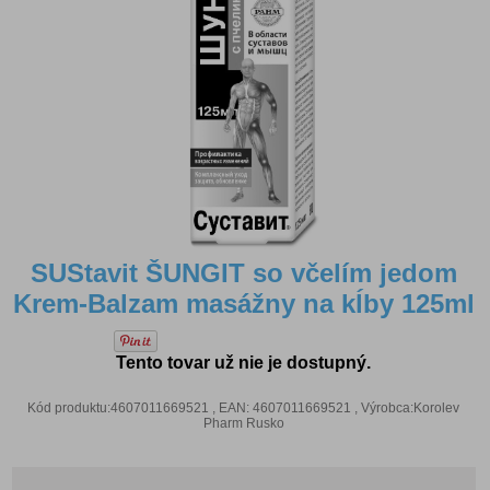
SUStavit ŠUNGIT so včelím jedom
Krem-Balzam masážny na kĺby 125ml
Tento tovar už nie je dostupný.
Kód produktu:4607011669521 , EAN: 4607011669521 , Výrobca:Korolev
Pharm Rusko