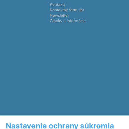
Kontakty
Kontaktný formulár
Newsletter
Články a informácie
Nastavenie ochrany súkromia