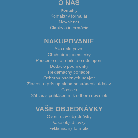
O NÁS
Kontakty
Kontaktný formulár
Newsletter
Články a informácie
NAKUPOVANIE
Ako nakupovať
Obchodné podmienky
Poučenie spotrebiteľa o odstúpení
Dodacie podmienky
Reklamačný poriadok
Ochrana osobných údajov
Žiadosť o prístup alebo odstránenie údajov
Cookies
Súhlas s prihlásením k odberu noviniek
VAŠE OBJEDNÁVKY
Overiť stav objednávky
Vaše objednávky
Reklamačný formulár