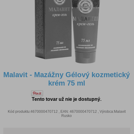
Malavit - Mazážny Gélový kozmetický
krém 75 ml
Tento tovar už nie je dostupný.
Kód produktu:4670000470712 , EAN: 4670000470712 , Výrobca:Malavit
Rusko