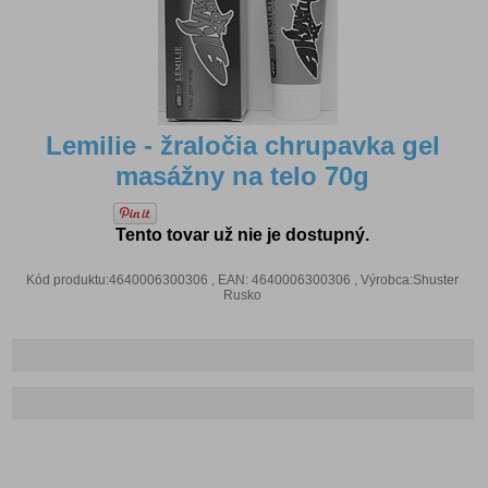
Lemilie - žraločia chrupavka gel
masážny na telo 70g
Tento tovar už nie je dostupný.
Kód produktu:4640006300306 , EAN: 4640006300306 , Výrobca:Shuster
Rusko