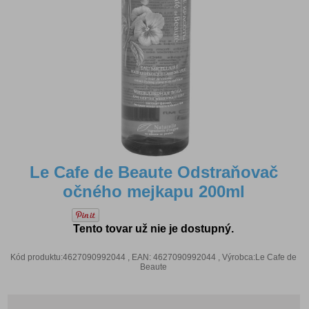
Le Cafe de Beaute Odstraňovač
očného mejkapu 200ml
Tento tovar už nie je dostupný.
Kód produktu:4627090992044 , EAN: 4627090992044 , Výrobca:Le Cafe de
Beaute