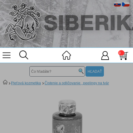
0
Pleťová kozmetika
Čistenie a odličovanie , peelingy na tvár