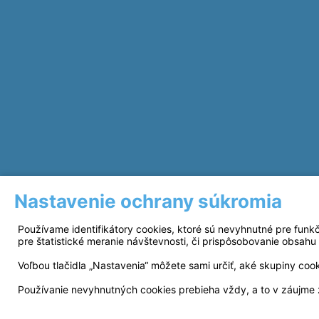
Nastavenie ochrany súkromia
Používame identifikátory cookies, ktoré sú nevyhnutné pre funk
pre štatistické meranie návštevnosti, či prispôsobovanie obsahu 
Voľbou tlačidla „Nastavenia“ môžete sami určiť, aké skupiny coo
Používanie nevyhnutných cookies prebieha vždy, a to v záujme 