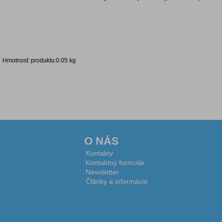
Hmotnosť produktu:0.05 kg
Diskusia k produktu
O NÁS
Kontakty
Kontaktný formulár
Newsletter
Články a informácie