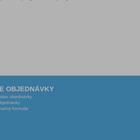
E OBJEDNÁVKY
 stav objednávky
bjednávky
ačný formulár