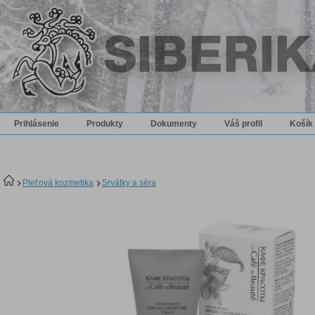
Prihlásenie
Produkty
Dokumenty
Váš profil
Košík
Pleťová kozmetika
Srvátky a séra