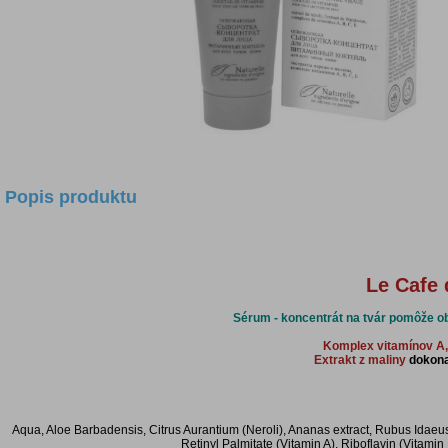
Popis produktu
Le Cafe 
Sérum - koncentrát na tvár pomôže ob
Komplex vitamínov A,
Extrakt z maliny
dokonal
Aqua, Aloe Barbadensis, Citrus Aurantium (Neroli), Ananas extract, Rubus Idaeus
Retinyl Palmitate (Vitamin A), Riboflavin (Vitamin