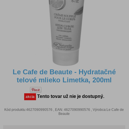
Le Cafe de Beaute - Hydratačné
telové mlieko Limetka, 200ml
Tento tovar už nie je dostupný.
akcia
Kód produktu:4627090990576 , EAN: 4627090990576 , Výrobca:Le Cafe de
Beaute