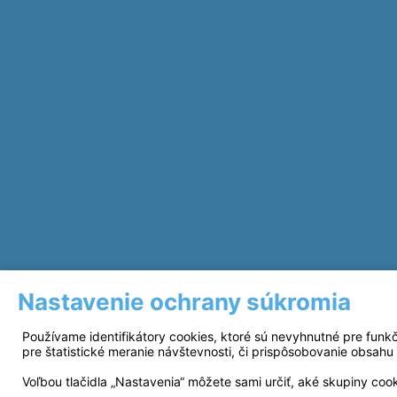
Nastavenie ochrany súkromia
Používame identifikátory cookies, ktoré sú nevyhnutné pre funk
pre štatistické meranie návštevnosti, či prispôsobovanie obsahu 
Voľbou tlačidla „Nastavenia“ môžete sami určiť, aké skupiny coo