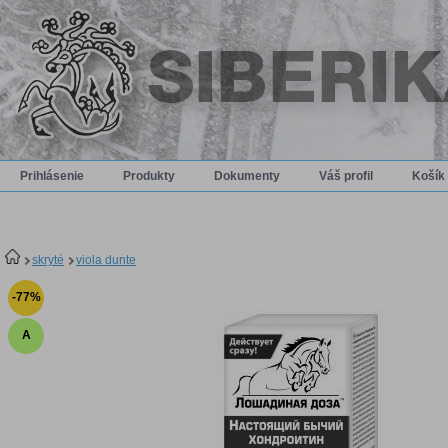
Prihlásenie
Produkty
Dokumenty
Váš profil
Košík
skryté
viola dunte
-77%
A