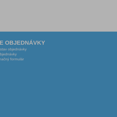
E OBJEDNÁVKY
 stav objednávky
bjednávky
ačný formulár