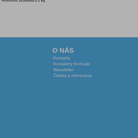
Hmotnosť produktu:0.2 kg
Diskusia k produktu
O NÁS
Kontakty
Kontaktný formulár
Newsletter
Články a informácie