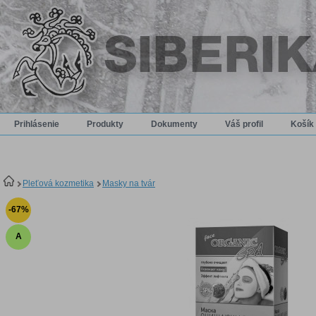
Prihlásenie
Produkty
Dokumenty
Váš profil
Košík
Pleťová kozmetika
Masky na tvár
-67%
A