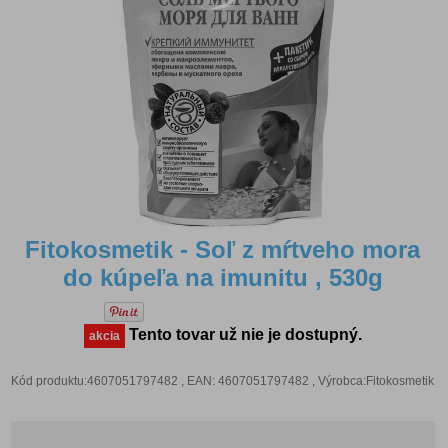
Fitokosmetik - Soľ z mŕtveho mora
do kúpeľa na imunitu , 530g
Tento tovar už nie je dostupný.
akcia
Kód produktu:4607051797482 , EAN: 4607051797482 , Výrobca:Fitokosmetik