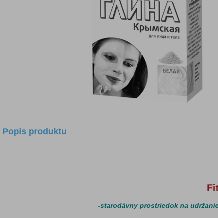
Popis produktu
Fi
-starodávny prostriedok na udržani