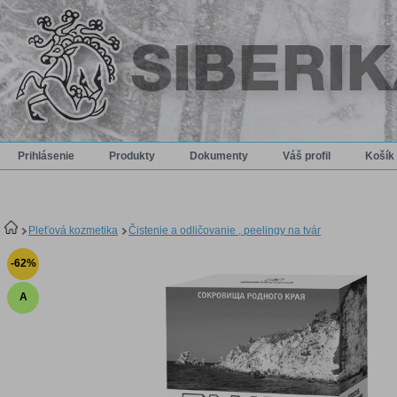
Prihlásenie
Produkty
Dokumenty
Váš profil
Košík
Pleťová kozmetika
Čistenie a odličovanie , peelingy na tvár
-62%
A