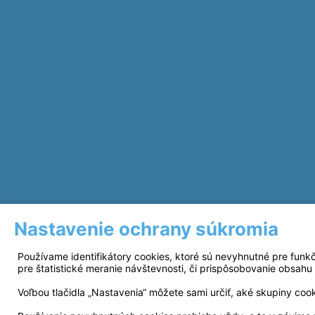
Nastavenie ochrany súkromia
Používame identifikátory cookies, ktoré sú nevyhnutné pre funk
pre štatistické meranie návštevnosti, či prispôsobovanie obsahu 
Voľbou tlačidla „Nastavenia“ môžete sami určiť, aké skupiny coo