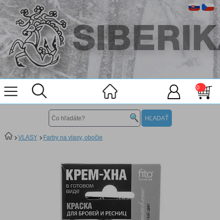
0
VLASY
Farby na vlasy, obočie