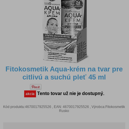
Fitokosmetik Aqua-krém na tvar pre
citlivú a suchú pleť 45 ml
Tento tovar už nie je dostupný.
akcia
Kód produktu:4670017925526 , EAN: 4670017925526 , Výrobca:Fitokosmetik
Rusko