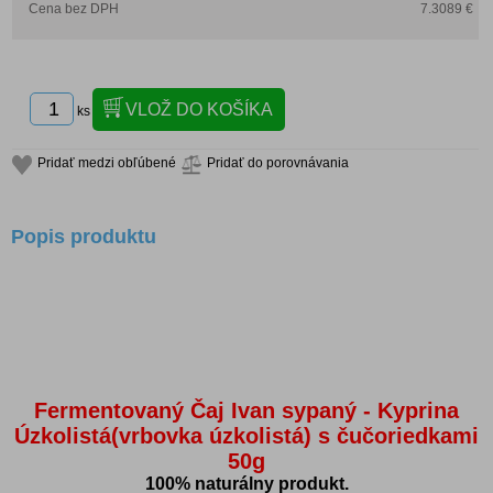
Cena bez DPH
7.3089 €
ks
Pridať medzi obľúbené
Pridať do porovnávania
Popis produktu
Fermentovaný Čaj Ivan sypaný - Kyprina
Úzkolistá(vrbovka úzkolistá) s čučoriedkami
50g
100% naturálny produkt.