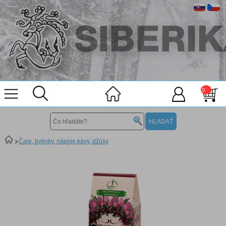
0
Čaje, bylinky, nápoje,kávy, džúsy