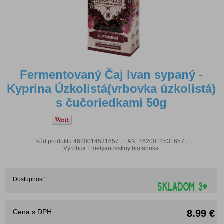
Fermentovaný Čaj Ivan sypaný -
Kyprina Úzkolistá(vrbovka úzkolistá)
s čučoriedkami 50g
Kód produktu:4620014531657 , EAN: 4620014531657 ,
Výrobca:Emelyanovskoy biofabrika
Dostupnosť:
Cena s DPH:
8.99 €