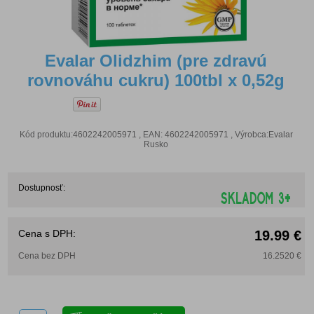
Evalar Olidzhim (pre zdravú
rovnováhu cukru) 100tbl x 0,52g
Kód produktu:4602242005971 , EAN: 4602242005971 , Výrobca:Evalar
Rusko
Dostupnosť:
Cena s DPH:
19.99 €
Cena bez DPH
16.2520 €