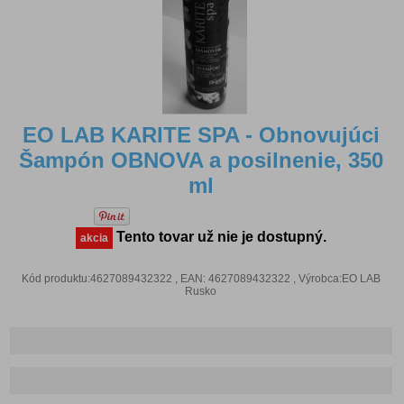
EO LAB KARITE SPA - Obnovujúci
Šampón OBNOVA a posilnenie, 350
ml
Tento tovar už nie je dostupný.
akcia
Kód produktu:4627089432322 , EAN: 4627089432322 , Výrobca:EO LAB
Rusko