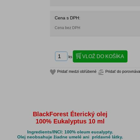
Cena s DPH:
Cena bez DPH
ks
Pridať medzi obľúbené
Pridať do porovnáv
BlackForest Éterický olej
100% Eukalyptus 10 ml
Ingredients/INCI: 100% oleum eucalypty.
Olej neobsahuje žiadne umelé ani prídavné látky.