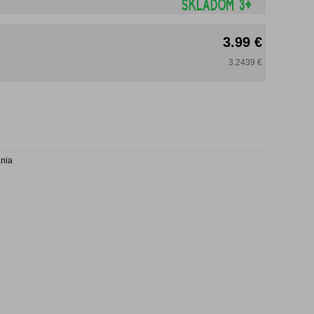
3.99 €
3.2439 €
ania