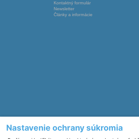
Kontaktný formulár
Newsletter
Články a informácie
Nastavenie ochrany súkromia