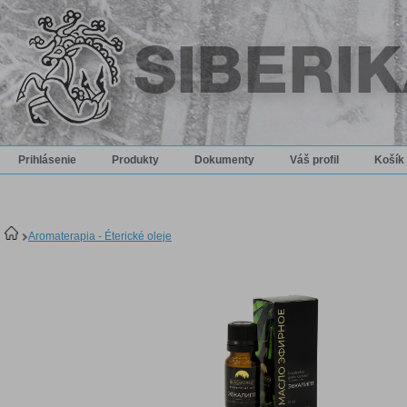
Prihlásenie
Produkty
Dokumenty
Váš profil
Košík
Aromaterapia - Éterické oleje