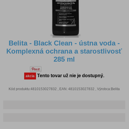
Belita - Black Clean - ústna voda -
Komplexná ochrana a starostlivosť
285 ml
Tento tovar už nie je dostupný.
akcia
Kód produktu:4810153027832 , EAN: 4810153027832 , Výrobca:Belita