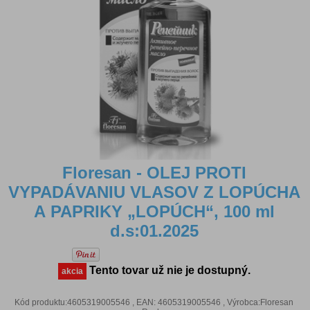
Floresan - OLEJ PROTI
VYPADÁVANIU VLASOV Z LOPÚCHA
A PAPRIKY „LOPÚCH“, 100 ml
d.s:01.2025
Tento tovar už nie je dostupný.
akcia
Kód produktu:4605319005546 , EAN: 4605319005546 , Výrobca:Floresan