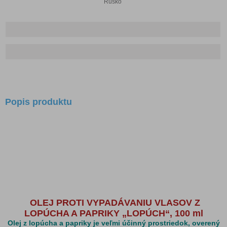
Rusko
Popis produktu
OLEJ PROTI VYPADÁVANIU VLASOV Z
LOPÚCHA A PAPRIKY „LOPÚCH“, 100 ml
Olej z lopúcha a papriky je veľmi účinný prostriedok, overený